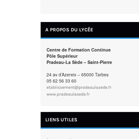
A PROPOS DU LYCÉE
Centre de Formation Continue
Pôle Supérieur
Pradeau-La Sède – Saint-Pierre
24 av d’Azereix – 65000 Tarbes
05 62 56 33 60
etablissement@pradeaulasede.fr
www.pradeaulasede.fr
LIENS UTILES