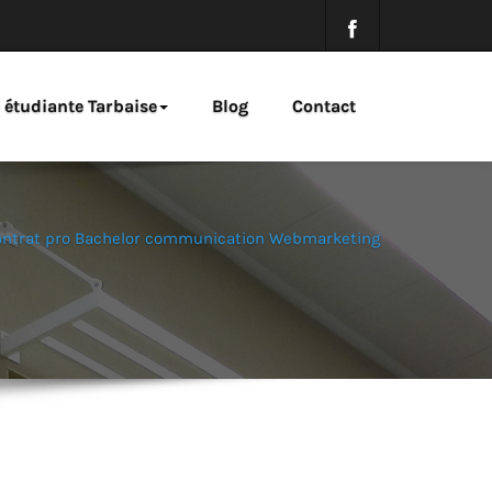
e étudiante Tarbaise
Blog
Contact
ontrat pro Bachelor communication Webmarketing