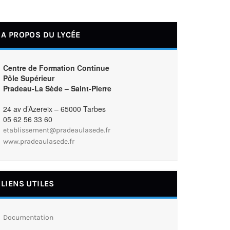
A PROPOS DU LYCÉE
Centre de Formation Continue
Pôle Supérieur
Pradeau-La Sède – Saint-Pierre
24 av d’Azereix – 65000 Tarbes
05 62 56 33 60
etablissement@pradeaulasede.fr
www.pradeaulasede.fr
LIENS UTILES
Documentation