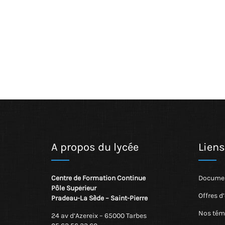
A propos du lycée
Liens
Centre de Formation Continue
Documen
Pôle Supérieur
Offres d
Pradeau-La Sède – Saint-Pierre
Nos tém
24 av d’Azereix – 65000 Tarbes