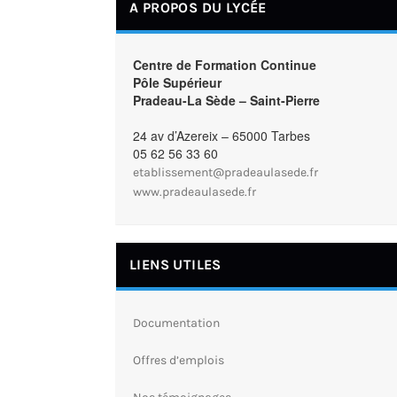
A PROPOS DU LYCÉE
Centre de Formation Continue
Pôle Supérieur
Pradeau-La Sède – Saint-Pierre
24 av d’Azereix – 65000 Tarbes
05 62 56 33 60
etablissement@pradeaulasede.fr
www.pradeaulasede.fr
LIENS UTILES
Documentation
Offres d’emplois