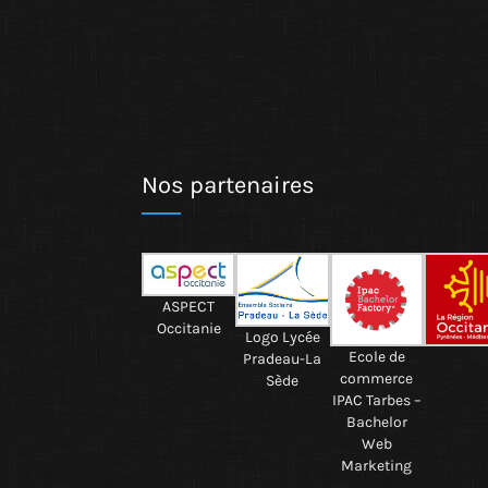
Nos partenaires
ASPECT
Occitanie
Logo Lycée
Ecole de
Pradeau-La
commerce
Sède
IPAC Tarbes –
Bachelor
Web
Marketing