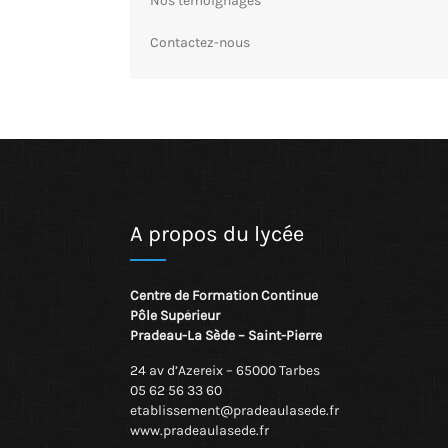
Nos témoignages
Contactez-nous
A propos du lycée
Centre de Formation Continue
Pôle Supérieur
Pradeau-La Sède – Saint-Pierre
24 av d’Azereix – 65000 Tarbes
05 62 56 33 60
etablissement@pradeaulasede.fr
www.pradeaulasede.fr