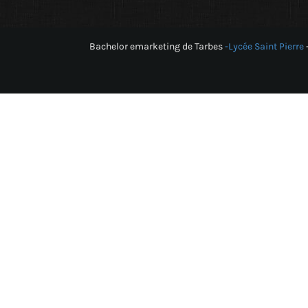
Bachelor emarketing de Tarbes
-Lycée Saint Pierre