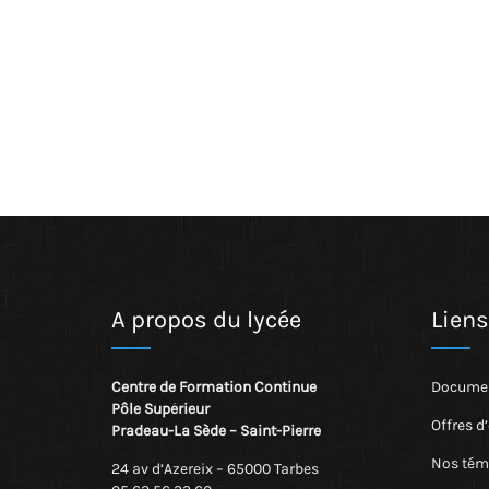
A propos du lycée
Liens
Centre de Formation Continue
Documen
Pôle Supérieur
Offres d
Pradeau-La Sède – Saint-Pierre
Nos tém
24 av d’Azereix – 65000 Tarbes