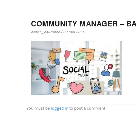
COMMUNITY MANAGER – B
cedric_couronne / 20 mai 2019
You must be
logged in
to post a comment