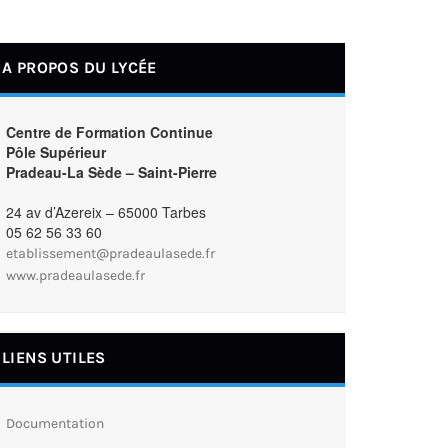
A PROPOS DU LYCÉE
Centre de Formation Continue
Pôle Supérieur
Pradeau-La Sède – Saint-Pierre
24 av d’Azereix – 65000 Tarbes
05 62 56 33 60
etablissement@pradeaulasede.fr
www.pradeaulasede.fr
LIENS UTILES
Documentation