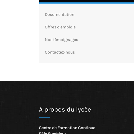
Documentation
Offres d’emplois
Nos témoignages
Contactez-nous
A propos du lycée
Centre de Formation Continue
Pôle Supérieur