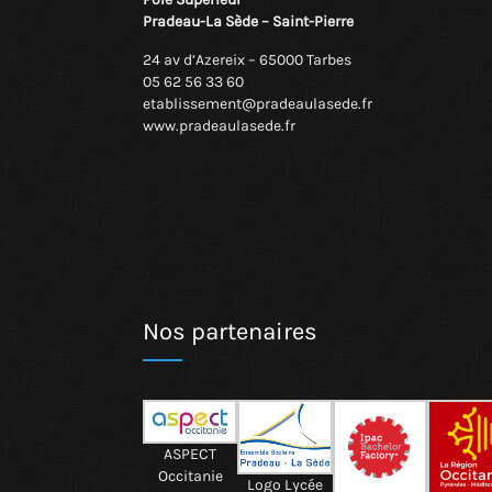
Pradeau-La Sède – Saint-Pierre
24 av d’Azereix – 65000 Tarbes
05 62 56 33 60
etablissement@pradeaulasede.fr
www.pradeaulasede.fr
Nos partenaires
ASPECT
Occitanie
Logo Lycée