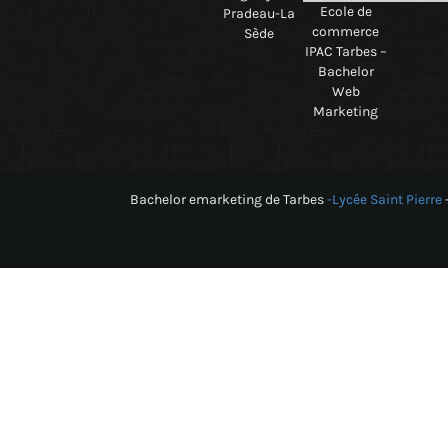
Ecole de
Pradeau-La
commerce
Sède
IPAC Tarbes –
Bachelor
Web
Marketing
Bachelor emarketing de Tarbes
-Lycée Saint Pierre