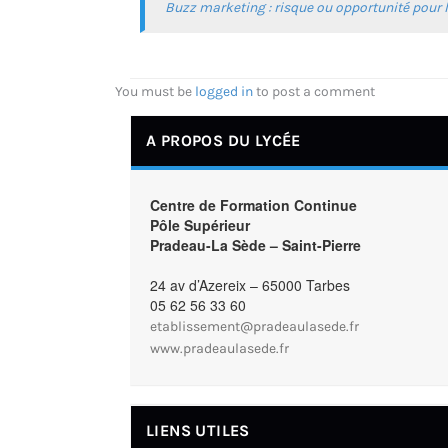
Buzz marketing : risque ou opportunité pour l’
You must be
logged in
to post a comment
A PROPOS DU LYCÉE
Centre de Formation Continue
Pôle Supérieur
Pradeau-La Sède – Saint-Pierre
24 av d’Azereix – 65000 Tarbes
05 62 56 33 60
etablissement@pradeaulasede.fr
www.pradeaulasede.fr
LIENS UTILES