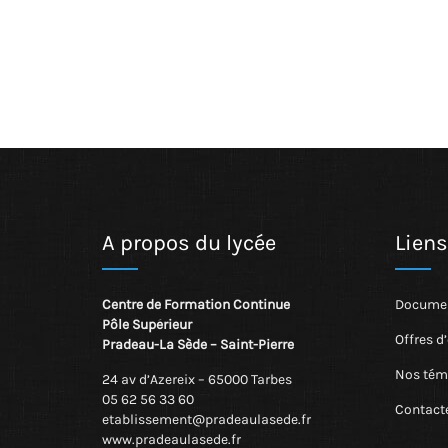
A propos du lycée
Liens
Centre de Formation Continue
Documen
Pôle Supérieur
Offres d
Pradeau-La Sède – Saint-Pierre
Nos tém
24 av d’Azereix – 65000 Tarbes
05 62 56 33 60
Contact
etablissement@pradeaulasede.fr
www.pradeaulasede.fr