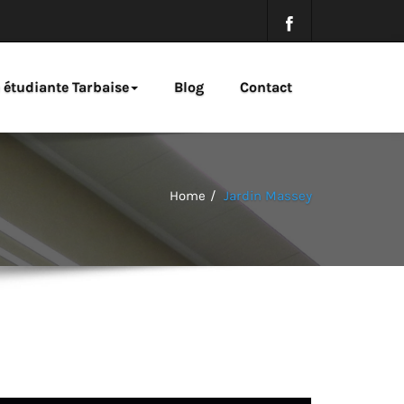
e étudiante Tarbaise
Blog
Contact
Home
Jardin Massey