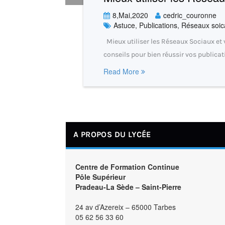
8,Mai,2020
cedric_couronne
Astuce
,
Publications
,
Réseaux soic
Mieux utiliser les Réseaux Sociaux et 
conseils pour bien réussir vos publica
Read More
A PROPOS DU LYCÉE
Centre de Formation Continue
Pôle Supérieur
Pradeau-La Sède – Saint-Pierre
24 av d’Azereix – 65000 Tarbes
05 62 56 33 60