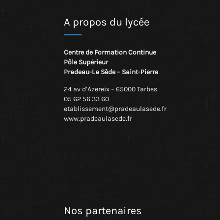
A propos du lycée
Centre de Formation Continue
Pôle Supérieur
Pradeau-La Sède – Saint-Pierre
24 av d’Azereix – 65000 Tarbes
05 62 56 33 60
etablissement@pradeaulasede.fr
www.pradeaulasede.fr
Nos partenaires