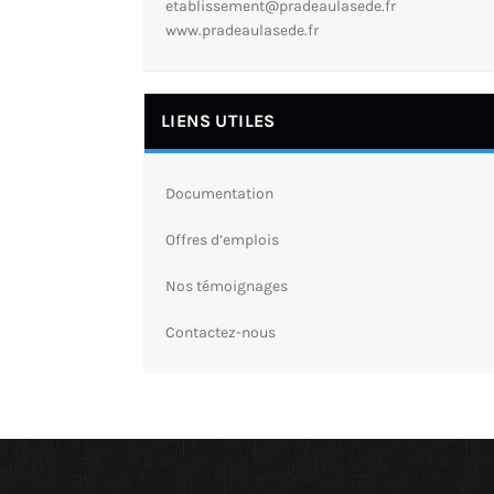
etablissement@pradeaulasede.fr
www.pradeaulasede.fr
LIENS UTILES
Documentation
Offres d’emplois
Nos témoignages
Contactez-nous